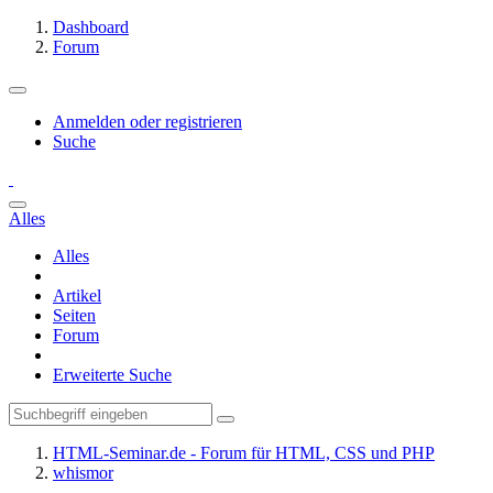
Dashboard
Forum
Anmelden oder registrieren
Suche
Alles
Alles
Artikel
Seiten
Forum
Erweiterte Suche
HTML-Seminar.de - Forum für HTML, CSS und PHP
whismor