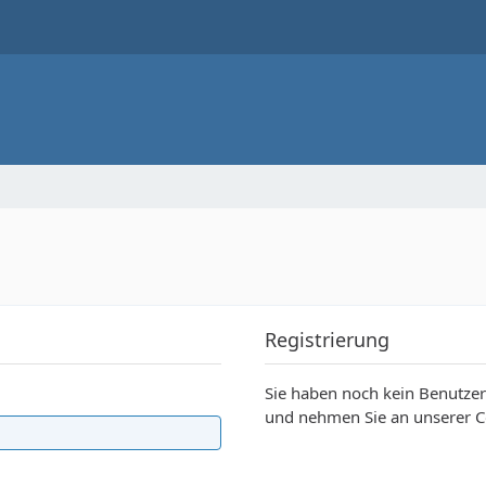
Registrierung
Sie haben noch kein Benutzer
und nehmen Sie an unserer C