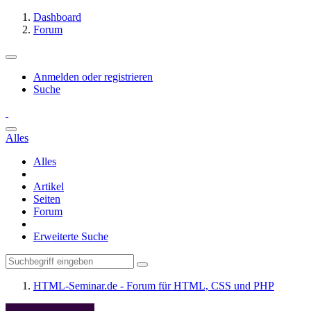
Dashboard
Forum
Anmelden oder registrieren
Suche
Alles
Alles
Artikel
Seiten
Forum
Erweiterte Suche
HTML-Seminar.de - Forum für HTML, CSS und PHP