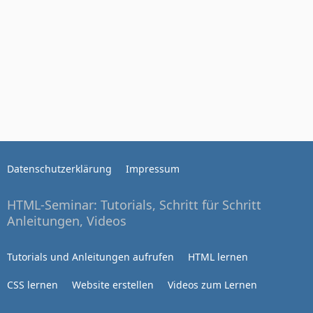
Datenschutzerklärung
Impressum
HTML-Seminar: Tutorials, Schritt für Schritt
Anleitungen, Videos
Tutorials und Anleitungen aufrufen
HTML lernen
CSS lernen
Website erstellen
Videos zum Lernen