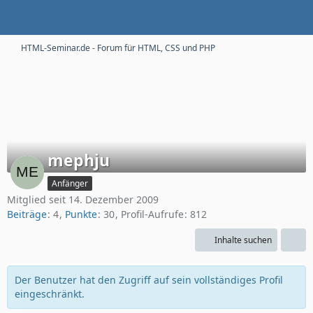
HTML-Seminar.de - Forum für HTML, CSS und PHP
mephju
Anfänger
Mitglied seit 14. Dezember 2009
Beiträge
4
Punkte
30
Profil-Aufrufe
812
Inhalte suchen
Der Benutzer hat den Zugriff auf sein vollständiges Profil
eingeschränkt.