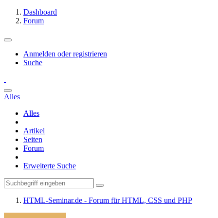
Dashboard
Forum
Anmelden oder registrieren
Suche
Alles
Alles
Artikel
Seiten
Forum
Erweiterte Suche
HTML-Seminar.de - Forum für HTML, CSS und PHP