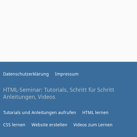
Datenschutzerklärung
Impressum
HTML-Seminar: Tutorials, Schritt für Schritt
Anleitungen, Videos
Tutorials und Anleitungen aufrufen
HTML lernen
CSS lernen
Website erstellen
Videos zum Lernen