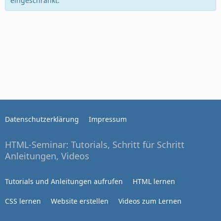
eingeschränkt.
Datenschutzerklärung
Impressum
HTML-Seminar: Tutorials, Schritt für Schritt
Anleitungen, Videos
Tutorials und Anleitungen aufrufen
HTML lernen
CSS lernen
Website erstellen
Videos zum Lernen