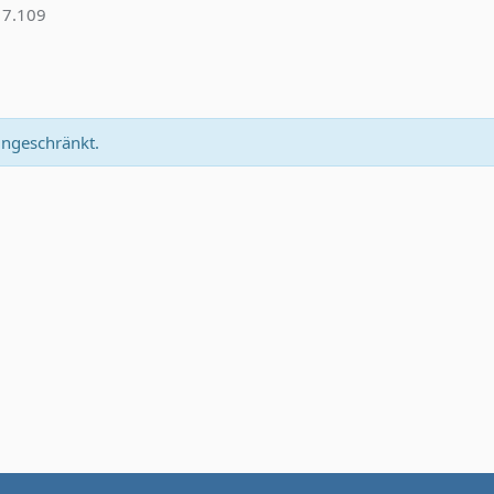
7.109
eingeschränkt.