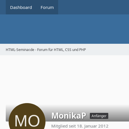
Dashboard
Forum
HTML-Seminar.de - Forum für HTML, CSS und PHP
MonikaP
Anfänger
Mitglied seit 18. Januar 2012