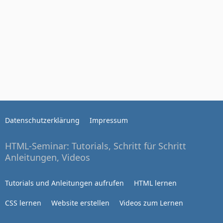
Datenschutzerklärung
Impressum
HTML-Seminar: Tutorials, Schritt für Schritt
Anleitungen, Videos
Tutorials und Anleitungen aufrufen
HTML lernen
CSS lernen
Website erstellen
Videos zum Lernen