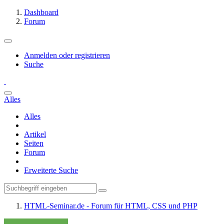
Dashboard
Forum
Anmelden oder registrieren
Suche
Alles
Alles
Artikel
Seiten
Forum
Erweiterte Suche
HTML-Seminar.de - Forum für HTML, CSS und PHP