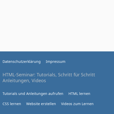
Datenschutzerklärung
Impressum
HTML-Seminar: Tutorials, Schritt für Schritt
Anleitungen, Videos
Tutorials und Anleitungen aufrufen
HTML lernen
CSS lernen
Website erstellen
Videos zum Lernen