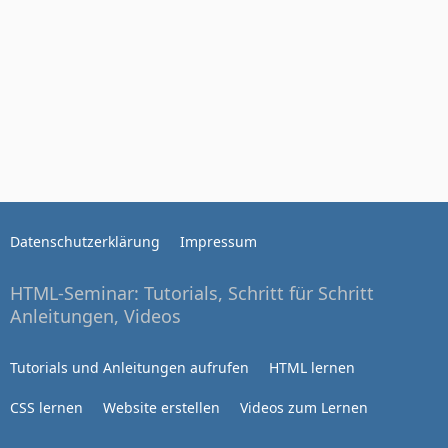
Datenschutzerklärung
Impressum
HTML-Seminar: Tutorials, Schritt für Schritt
Anleitungen, Videos
Tutorials und Anleitungen aufrufen
HTML lernen
CSS lernen
Website erstellen
Videos zum Lernen