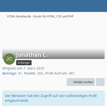
HTML-Seminar.de - Forum für HTML, CSS und PHP
Jonathan C.
Anfänger
Mitglied seit 7. März 2018
Beiträge
41
Punkte
265
Profil-Aufrufe
407
Inhalte suchen
Der Benutzer hat den Zugriff auf sein vollständiges Profil
eingeschränkt.