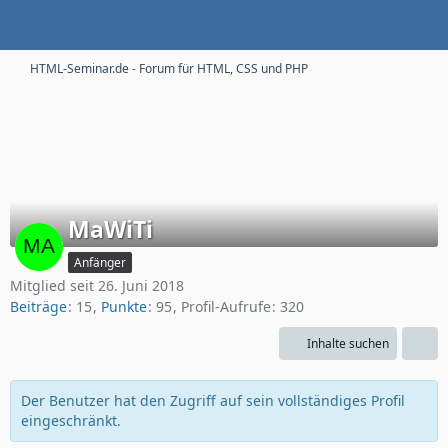
HTML-Seminar.de - Forum für HTML, CSS und PHP
MaWiTi
Anfänger
Mitglied seit 26. Juni 2018
Beiträge
15
Punkte
95
Profil-Aufrufe
320
Inhalte suchen
Der Benutzer hat den Zugriff auf sein vollständiges Profil
eingeschränkt.