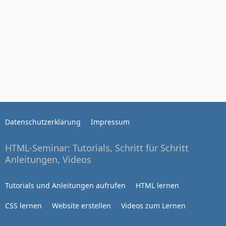
Datenschutzerklärung
Impressum
HTML-Seminar: Tutorials, Schritt für Schritt
Anleitungen, Videos
Tutorials und Anleitungen aufrufen
HTML lernen
CSS lernen
Website erstellen
Videos zum Lernen