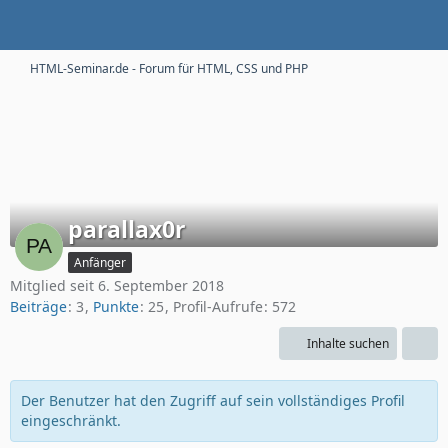
HTML-Seminar.de - Forum für HTML, CSS und PHP
parallax0r
Anfänger
Mitglied seit 6. September 2018
Beiträge
3
Punkte
25
Profil-Aufrufe
572
Inhalte suchen
Der Benutzer hat den Zugriff auf sein vollständiges Profil
eingeschränkt.