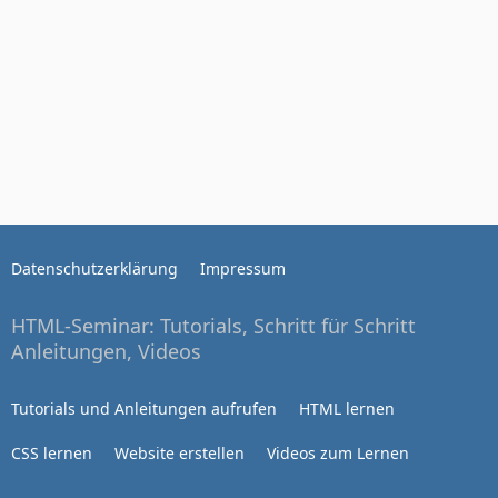
Datenschutzerklärung
Impressum
HTML-Seminar: Tutorials, Schritt für Schritt
Anleitungen, Videos
Tutorials und Anleitungen aufrufen
HTML lernen
CSS lernen
Website erstellen
Videos zum Lernen