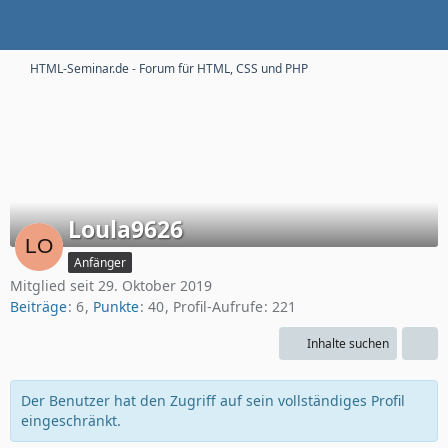
HTML-Seminar.de - Forum für HTML, CSS und PHP
Loula9626
Anfänger
Mitglied seit 29. Oktober 2019
Beiträge
6
Punkte
40
Profil-Aufrufe
221
Inhalte suchen
Der Benutzer hat den Zugriff auf sein vollständiges Profil
eingeschränkt.