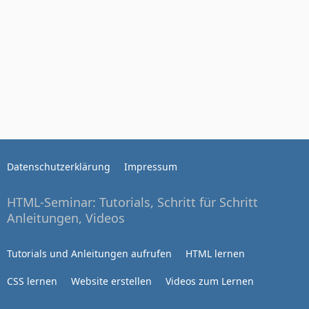
Datenschutzerklärung
Impressum
HTML-Seminar: Tutorials, Schritt für Schritt
Anleitungen, Videos
Tutorials und Anleitungen aufrufen
HTML lernen
CSS lernen
Website erstellen
Videos zum Lernen