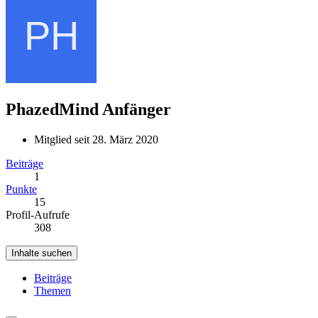
PhazedMind
Anfänger
Mitglied seit 28. März 2020
Beiträge
1
Punkte
15
Profil-Aufrufe
308
Inhalte suchen
Beiträge
Themen