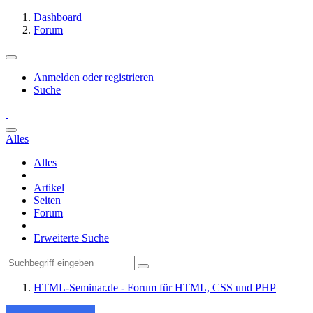
Dashboard
Forum
Anmelden oder registrieren
Suche
Alles
Alles
Artikel
Seiten
Forum
Erweiterte Suche
HTML-Seminar.de - Forum für HTML, CSS und PHP