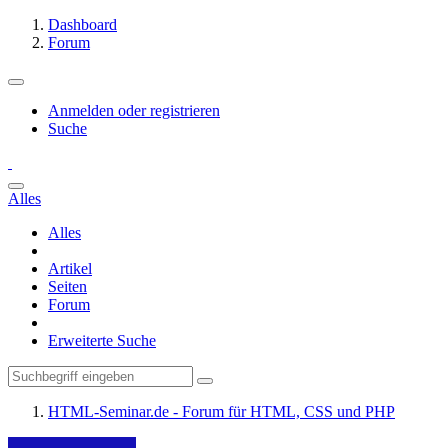
Dashboard
Forum
Anmelden oder registrieren
Suche
Alles
Alles
Artikel
Seiten
Forum
Erweiterte Suche
HTML-Seminar.de - Forum für HTML, CSS und PHP