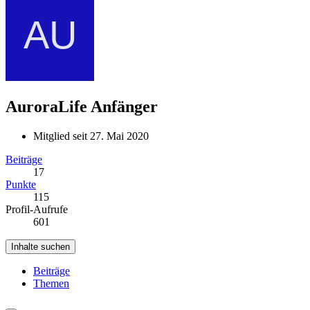
AuroraLife
Anfänger
Mitglied seit 27. Mai 2020
Beiträge
17
Punkte
115
Profil-Aufrufe
601
Inhalte suchen
Beiträge
Themen