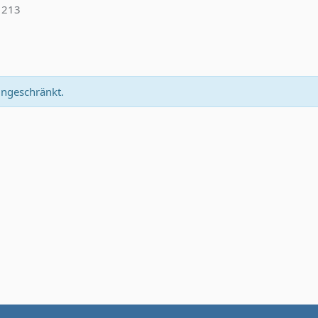
213
eingeschränkt.