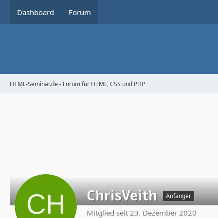
Dashboard
Forum
HTML-Seminar.de - Forum für HTML, CSS und PHP
ChrisVeith
Anfänger
Mitglied seit 23. Dezember 2020