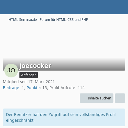
HTML-Seminar.de - Forum für HTML, CSS und PHP
joecocker
Anfänger
Mitglied seit 17. März 2021
Beiträge
1
Punkte
15
Profil-Aufrufe
114
Inhalte suchen
Der Benutzer hat den Zugriff auf sein vollständiges Profil
eingeschränkt.