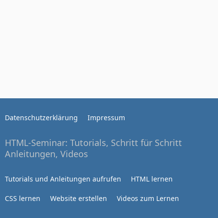
Datenschutzerklärung
Impressum
HTML-Seminar: Tutorials, Schritt für Schritt
Anleitungen, Videos
Tutorials und Anleitungen aufrufen
HTML lernen
CSS lernen
Website erstellen
Videos zum Lernen