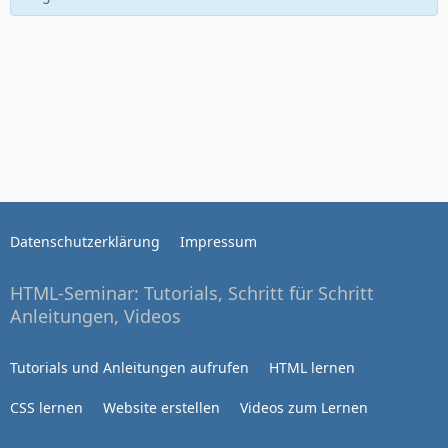
Datenschutzerklärung
Impressum
HTML-Seminar: Tutorials, Schritt für Schritt
Anleitungen, Videos
Tutorials und Anleitungen aufrufen
HTML lernen
CSS lernen
Website erstellen
Videos zum Lernen