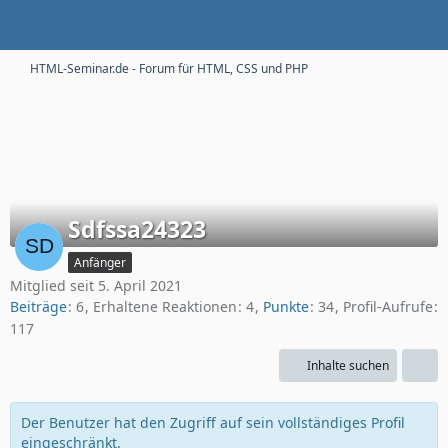
HTML-Seminar.de - Forum für HTML, CSS und PHP
Sdfssa24323
Anfänger
Mitglied seit 5. April 2021
Beiträge
6
Erhaltene Reaktionen
4
Punkte
34
Profil-Aufrufe
117
Inhalte suchen
Der Benutzer hat den Zugriff auf sein vollständiges Profil
eingeschränkt.