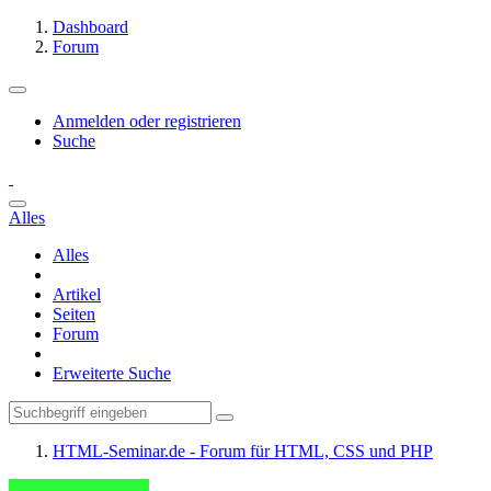
Dashboard
Forum
Anmelden oder registrieren
Suche
Alles
Alles
Artikel
Seiten
Forum
Erweiterte Suche
HTML-Seminar.de - Forum für HTML, CSS und PHP