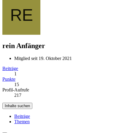
rein
Anfänger
Mitglied seit 19. Oktober 2021
Beiträge
1
Punkte
15
Profil-Aufrufe
217
Inhalte suchen
Beiträge
Themen