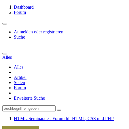
Dashboard
Forum
Anmelden oder registrieren
Suche
Alles
Alles
Artikel
Seiten
Forum
Erweiterte Suche
HTML-Seminar.de - Forum für HTML, CSS und PHP