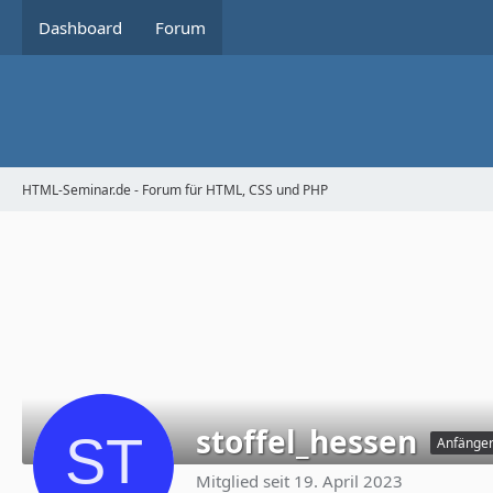
Dashboard
Forum
HTML-Seminar.de - Forum für HTML, CSS und PHP
stoffel_hessen
Anfänge
Mitglied seit 19. April 2023