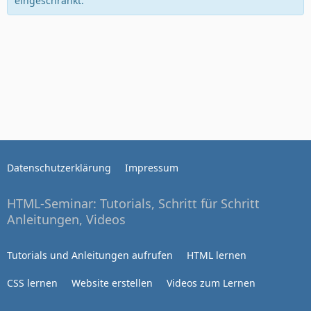
eingeschränkt.
Datenschutzerklärung
Impressum
HTML-Seminar: Tutorials, Schritt für Schritt
Anleitungen, Videos
Tutorials und Anleitungen aufrufen
HTML lernen
CSS lernen
Website erstellen
Videos zum Lernen