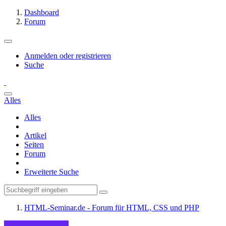
Dashboard
Forum
Anmelden oder registrieren
Suche
Alles
Alles
Artikel
Seiten
Forum
Erweiterte Suche
HTML-Seminar.de - Forum für HTML, CSS und PHP