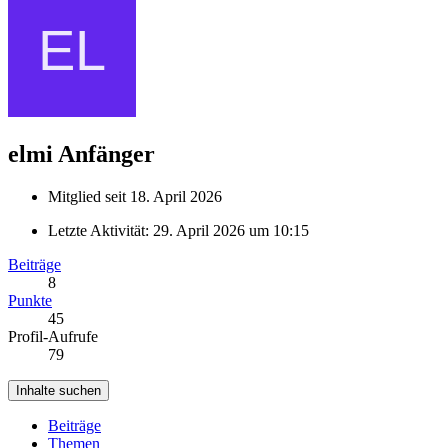
elmi
Anfänger
Mitglied seit 18. April 2026
Letzte Aktivität:
29. April 2026 um 10:15
Beiträge
8
Punkte
45
Profil-Aufrufe
79
Inhalte suchen
Beiträge
Themen