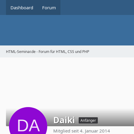
Dashboard
Forum
HTML-Seminar.de - Forum für HTML, CSS und PHP
Daiki
Anfänger
Mitglied seit 4. Januar 2014