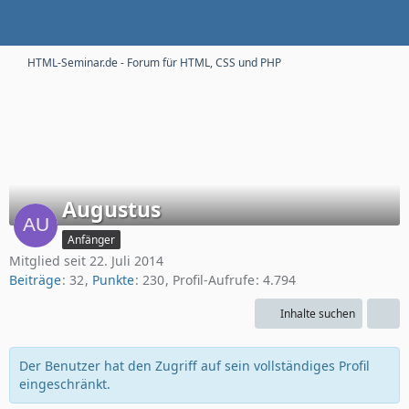
HTML-Seminar.de - Forum für HTML, CSS und PHP
Augustus
Anfänger
Mitglied seit 22. Juli 2014
Beiträge
32
Punkte
230
Profil-Aufrufe
4.794
Inhalte suchen
Der Benutzer hat den Zugriff auf sein vollständiges Profil
eingeschränkt.