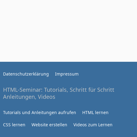
Datenschutzerklärung
Impressum
HTML-Seminar: Tutorials, Schritt für Schritt
Anleitungen, Videos
Tutorials und Anleitungen aufrufen
HTML lernen
CSS lernen
Website erstellen
Videos zum Lernen