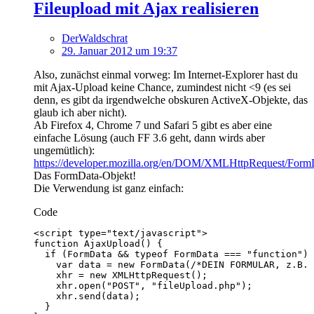
Fileupload mit Ajax realisieren
DerWaldschrat
29. Januar 2012 um 19:37
Also, zunächst einmal vorweg: Im Internet-Explorer hast du
mit Ajax-Upload keine Chance, zumindest nicht <9 (es sei
denn, es gibt da irgendwelche obskuren ActiveX-Objekte, das
glaub ich aber nicht).
Ab Firefox 4, Chrome 7 und Safari 5 gibt es aber eine
einfache Lösung (auch FF 3.6 geht, dann wirds aber
ungemütlich):
https://developer.mozilla.org/en/DOM/XMLHttpRequest/Form
Das FormData-Objekt!
Die Verwendung ist ganz einfach:
Code