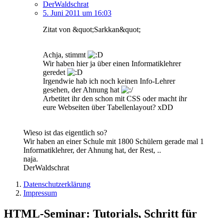
DerWaldschrat
5. Juni 2011 um 16:03
Zitat von &quot;Sarkkan&quot;
Achja, stimmt
Wir haben hier ja über einen Informatiklehrer
geredet
Irgendwie hab ich noch keinen Info-Lehrer
gesehen, der Ahnung hat
Arbetitet ihr den schon mit CSS oder macht ihr
eure Webseiten über Tabellenlayout? xDD
Wieso ist das eigentlich so?
Wir haben an einer Schule mit 1800 Schülern gerade mal 1
Informatiklehrer, der Ahnung hat, der Rest, ..
naja.
DerWaldschrat
Datenschutzerklärung
Impressum
HTML-Seminar: Tutorials, Schritt für