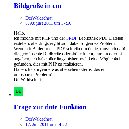
Bildgröße in cm
DerWaldschrat
8. August 2011 um 17:50
Hallo,
ich möchte mit PHP und der
FPDF
-Bibliothek PDF-Dateien
erstellen, allerdings ergibt sich dabei folgendes Problem:
Wenn ich Bilder in das PDF schreiben möchte, muss ich dafür
die gewünschte Bildbreite oder -höhe in cm, mm, in oder pt
angeben, ich habe allerdings bisher noch keine Möglichkeit
gefunden, dies mit PHP zu realisieren.
Habe ich da irgendetwas übersehen oder ist das ein
unlösbares Problem?
DerWaldschrat
Frage zur date Funktion
DerWaldschrat
17. Juli 2011 um 14:22