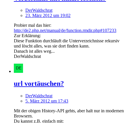
DerWaldschrat
23. März 2012 um 19:02
Probier mal das hier:
http://de2.php.net/manual/de/function.rmdir.php#107233
Zur Erklärung:
Diese Funktion durchläuft die Unterverzeichnisse rekursiv
und löscht alles, was sie dort finden kann.
Danach ist alles weg...
DerWaldschrat
url vortäuschen?
DerWaldschrat
5. März 2012 um 17:43
Mit der obigen History-API gehts, aber halt nur in modernen
Browsern.
Du kannst z.B. einfach mit: