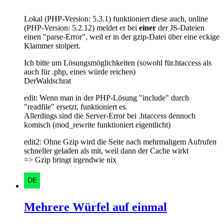
Lokal (PHP-Version: 5.3.1) funktioniert diese auch, online
(PHP-Version: 5.2.12) meldet er bei
einer
der JS-Dateien
einen "parse-Error", weil er in der gzip-Datei über eine eckige
Klammer stolpert.
Ich bitte um Lösungsmöglichkeiten (sowohl für.htaccess als
auch für .php, eines würde reichen)
DerWaldschrat
edit: Wenn man in der PHP-Lösung "include" durch
"readfile" ersetzt, funktioniert es.
Allerdings sind die Server-Error bei .htaccess dennoch
komisch (mod_rewrite funktioniert eigentlicht)
edit2: Ohne Gzip wird die Seite nach mehrmaligem Aufrufen
schneller geladen als mit, weil dann der Cache wirkt
=> Gzip bringt irgendwie nix
Mehrere Würfel auf einmal