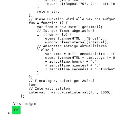
    };
Alles anzeigen