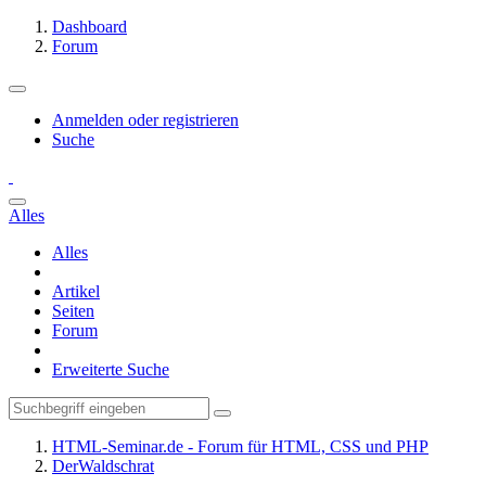
Dashboard
Forum
Anmelden oder registrieren
Suche
Alles
Alles
Artikel
Seiten
Forum
Erweiterte Suche
HTML-Seminar.de - Forum für HTML, CSS und PHP
DerWaldschrat