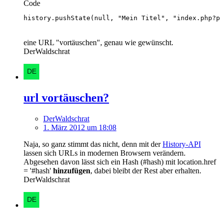
Code
history.pushState(null, "Mein Titel", "index.php?p
eine URL "vortäuschen", genau wie gewünscht.
DerWaldschrat
url vortäuschen?
DerWaldschrat
1. März 2012 um 18:08
Naja, so ganz stimmt das nicht, denn mit der
History-API
lassen sich URLs in modernen Browsern verändern.
Abgesehen davon lässt sich ein Hash (#hash) mit location.href
= '#hash'
hinzufügen
, dabei bleibt der Rest aber erhalten.
DerWaldschrat