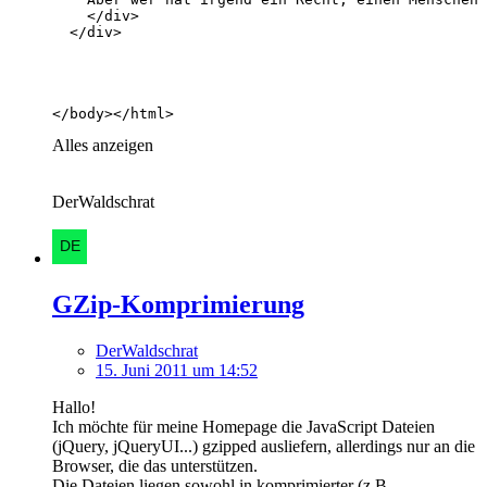
</body></html>
Alles anzeigen
DerWaldschrat
GZip-Komprimierung
DerWaldschrat
15. Juni 2011 um 14:52
Hallo!
Ich möchte für meine Homepage die JavaScript Dateien
(jQuery, jQueryUI...) gzipped ausliefern, allerdings nur an die
Browser, die das unterstützen.
Die Dateien liegen sowohl in komprimierter (z.B.