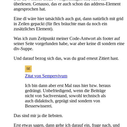
überlesen. Genauso, das er auch schon das address-Element
angesprochen hat.
Eine dl wäre hier tatsächlich auch gut, dann natürlich mit grid
in Zeilen gepackt (für flex bräuchte man da noch ein
zusätzliches Element).
Was ich zum Zeitpunkt meiner Code-Antwort als footer auf
seiner Seite vorgefunden habe, war aber keine dl sondern eine
div-Suppe.
Und darauf bezog sich das, was du grad erneut Zitiert hast.
Zitat von Sempervivum
Ich bin dann aber erst Mal raus hier bzw. heraus
gedrängt. Unbefriedigend, wenn die Beiträge
nicht von Sachverstand, sowohl technisch als
auch didaktisch, geprägt sind sondern von
Besserwisserei.
Das sind mir ja die liebsten.
Erst etwas sagen, dann gehe ich darauf ein, frage nach, und