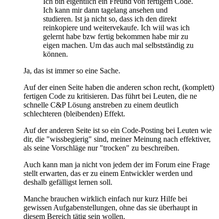
Ich bin eigentlich ein Freund von fertigem Code.
Ich kann mir dann tagelang ansehen und
studieren. Ist ja nicht so, dass ich den direkt
reinkopiere und weitervekaufe. Ich wiil was ich
gelernt habe bzw fertig bekommen habe mir zu
eigen machen. Um das auch mal selbstständig zu
können.
Ja, das ist immer so eine Sache.
Auf der einen Seite haben die anderen schon recht, (komplett)
fertigen Code zu kritisieren. Das führt bei Leuten, die ne
schnelle C&P Lösung anstreben zu einem deutlich
schlechteren (bleibenden) Effekt.
Auf der anderen Seite ist so ein Code-Posting bei Leuten wie
dir, die "wissbegierig" sind, meiner Meinung nach effektiver,
als seine Vorschläge nur "trocken" zu beschreiben.
Auch kann man ja nicht von jedem der im Forum eine Frage
stellt erwarten, das er zu einem Entwickler werden und
deshalb gefälligst lernen soll.
Manche brauchen wirklich einfach nur kurz Hilfe bei
gewissen Aufgabenstellungen, ohne das sie überhaupt in
diesem Bereich tätig sein wollen.