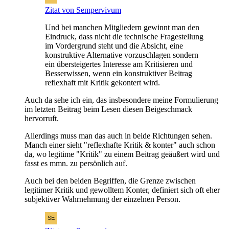
Zitat von Sempervivum
Und bei manchen Mitgliedern gewinnt man den
Eindruck, dass nicht die technische Fragestellung
im Vordergrund steht und die Absicht, eine
konstruktive Alternative vorzuschlagen sondern
ein übersteigertes Interesse am Kritisieren und
Besserwissen, wenn ein konstruktiver Beitrag
reflexhaft mit Kritik gekontert wird.
Auch da sehe ich ein, das insbesondere meine Formulierung
im letzten Beitrag beim Lesen diesen Beigeschmack
hervorruft.
Allerdings muss man das auch in beide Richtungen sehen.
Manch einer sieht "reflexhafte Kritik & konter" auch schon
da, wo legitime "Kritik" zu einem Beitrag geäußert wird und
fasst es mmn. zu persönlich auf.
Auch bei den beiden Begriffen, die Grenze zwischen
legitimer Kritik und gewolltem Konter, definiert sich oft eher
subjektiver Wahrnehmung der einzelnen Person.