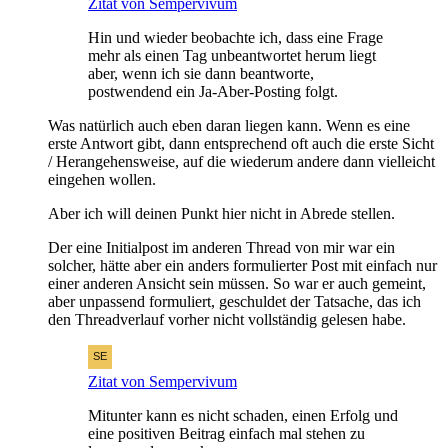
Zitat von Sempervivum
Hin und wieder beobachte ich, dass eine Frage
mehr als einen Tag unbeantwortet herum liegt
aber, wenn ich sie dann beantworte,
postwendend ein Ja-Aber-Posting folgt.
Was natürlich auch eben daran liegen kann. Wenn es eine
erste Antwort gibt, dann entsprechend oft auch die erste Sicht
/ Herangehensweise, auf die wiederum andere dann vielleicht
eingehen wollen.
Aber ich will deinen Punkt hier nicht in Abrede stellen.
Der eine Initialpost im anderen Thread von mir war ein
solcher, hätte aber ein anders formulierter Post mit einfach nur
einer anderen Ansicht sein müssen. So war er auch gemeint,
aber unpassend formuliert, geschuldet der Tatsache, das ich
den Threadverlauf vorher nicht vollständig gelesen habe.
Zitat von Sempervivum
Mitunter kann es nicht schaden, einen Erfolg und
eine positiven Beitrag einfach mal stehen zu