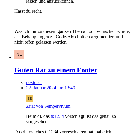
lassen und anzuerkennen.
Hasst du recht.
Was ich mir zu diesem ganzen Thema noch wünschen würde,
das Behauptungen zu Code-Abschnitten argumentiert und
nicht offen gelassen werden.
Guten Rat zu einem Footer
nextuser
22. Januar 2024 um 13:49
Zitat von Sempervivum
Beim dl, das
tk1234
vorschlägt, ist das genau so
vorgesehen:
Das dl, welches tk1234 vorgeschlagen hat, habe ich