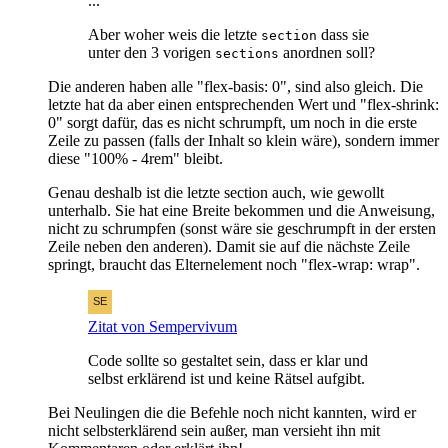
...
Aber woher weis die letzte
dass sie
section
unter den 3 vorigen
anordnen soll?
sections
Die anderen haben alle "flex-basis: 0", sind also gleich. Die
letzte hat da aber einen entsprechenden Wert und "flex-shrink:
0" sorgt dafür, das es nicht schrumpft, um noch in die erste
Zeile zu passen (falls der Inhalt so klein wäre), sondern immer
diese "100% - 4rem" bleibt.
Genau deshalb ist die letzte section auch, wie gewollt
unterhalb. Sie hat eine Breite bekommen und die Anweisung,
nicht zu schrumpfen (sonst wäre sie geschrumpft in der ersten
Zeile neben den anderen). Damit sie auf die nächste Zeile
springt, braucht das Elternelement noch "flex-wrap: wrap".
Zitat von Sempervivum
Code sollte so gestaltet sein, dass er klar und
selbst erklärend ist und keine Rätsel aufgibt.
Bei Neulingen die die Befehle noch nicht kannten, wird er
nicht selbsterklärend sein außer, man versieht ihn mit