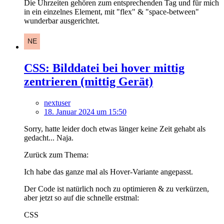
Die Uhrzeiten gehören zum entsprechenden Tag und für mich
in ein einzelnes Element, mit "flex" & "space-between"
wunderbar ausgerichtet.
CSS: Bilddatei bei hover mittig
zentrieren (mittig Gerät)
nextuser
18. Januar 2024 um 15:50
Sorry, hatte leider doch etwas länger keine Zeit gehabt als
gedacht... Naja.
Zurück zum Thema:
Ich habe das ganze mal als Hover-Variante angepasst.
Der Code ist natürlich noch zu optimieren & zu verkürzen,
aber jetzt so auf die schnelle erstmal:
CSS