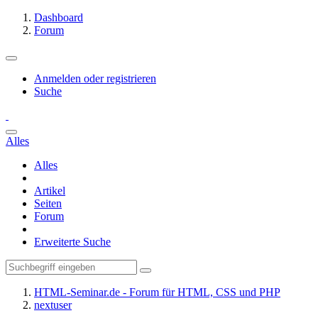
Dashboard
Forum
Anmelden oder registrieren
Suche
Alles
Alles
Artikel
Seiten
Forum
Erweiterte Suche
HTML-Seminar.de - Forum für HTML, CSS und PHP
nextuser