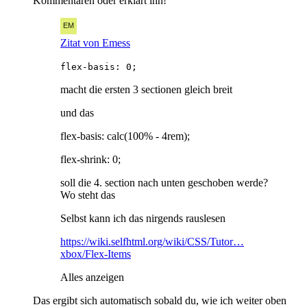
Kommentaren oder erklärt ihn!
Zitat von Emess
flex-basis: 0;
macht die ersten 3 sectionen gleich breit
und das
flex-basis: calc(100% - 4rem);
flex-shrink: 0;
soll die 4. section nach unten geschoben werde?
Wo steht das
Selbst kann ich das nirgends rauslesen
https://wiki.selfhtml.org/wiki/CSS/Tutor…
xbox/Flex-Items
Alles anzeigen
Das ergibt sich automatisch sobald du, wie ich weiter oben