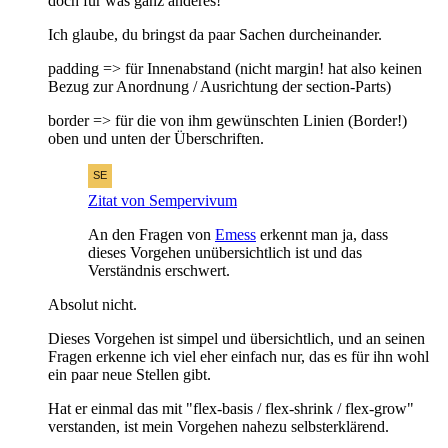
doch für was ganz anderes!
Ich glaube, du bringst da paar Sachen durcheinander.
padding => für Innenabstand (nicht margin! hat also keinen
Bezug zur Anordnung / Ausrichtung der section-Parts)
border => für die von ihm gewünschten Linien (Border!)
oben und unten der Überschriften.
Zitat von Sempervivum
An den Fragen von
Emess
erkennt man ja, dass
dieses Vorgehen unübersichtlich ist und das
Verständnis erschwert.
Absolut nicht.
Dieses Vorgehen ist simpel und übersichtlich, und an seinen
Fragen erkenne ich viel eher einfach nur, das es für ihn wohl
ein paar neue Stellen gibt.
Hat er einmal das mit "flex-basis / flex-shrink / flex-grow"
verstanden, ist mein Vorgehen nahezu selbsterklärend.