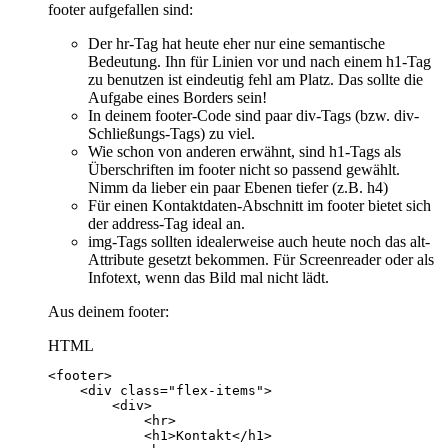
footer aufgefallen sind:
Der hr-Tag hat heute eher nur eine semantische
Bedeutung. Ihn für Linien vor und nach einem h1-Tag
zu benutzen ist eindeutig fehl am Platz. Das sollte die
Aufgabe eines Borders sein!
In deinem footer-Code sind paar div-Tags (bzw. div-
Schließungs-Tags) zu viel.
Wie schon von anderen erwähnt, sind h1-Tags als
Überschriften im footer nicht so passend gewählt.
Nimm da lieber ein paar Ebenen tiefer (z.B. h4)
Für einen Kontaktdaten-Abschnitt im footer bietet sich
der address-Tag ideal an.
img-Tags sollten idealerweise auch heute noch das alt-
Attribute gesetzt bekommen. Für Screenreader oder als
Infotext, wenn das Bild mal nicht lädt.
Aus deinem footer:
HTML