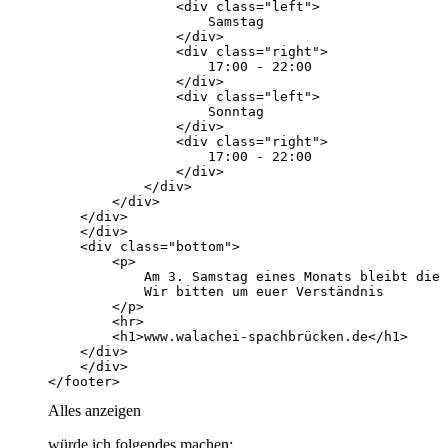
</footer>
Alles anzeigen
würde ich folgendes machen: