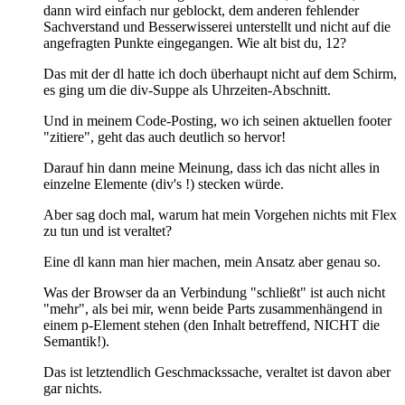
dann wird einfach nur geblockt, dem anderen fehlender
Sachverstand und Besserwisserei unterstellt und nicht auf die
angefragten Punkte eingegangen. Wie alt bist du, 12?
Das mit der dl hatte ich doch überhaupt nicht auf dem Schirm,
es ging um die div-Suppe als Uhrzeiten-Abschnitt.
Und in meinem Code-Posting, wo ich seinen aktuellen footer
"zitiere", geht das auch deutlich so hervor!
Darauf hin dann meine Meinung, dass ich das nicht alles in
einzelne Elemente (div's !) stecken würde.
Aber sag doch mal, warum hat mein Vorgehen nichts mit Flex
zu tun und ist veraltet?
Eine dl kann man hier machen, mein Ansatz aber genau so.
Was der Browser da an Verbindung "schließt" ist auch nicht
"mehr", als bei mir, wenn beide Parts zusammenhängend in
einem p-Element stehen (den Inhalt betreffend, NICHT die
Semantik!).
Das ist letztendlich Geschmackssache, veraltet ist davon aber
gar nichts.