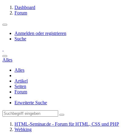
Dashboard
Forum
Anmelden oder registrieren
Suche
Alles
Alles
Artikel
Seiten
Forum
Erweiterte Suche
HTML-Seminar.de - Forum für HTML, CSS und PHP
Webking