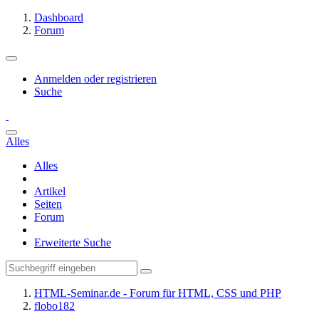
Dashboard
Forum
Anmelden oder registrieren
Suche
Alles
Alles
Artikel
Seiten
Forum
Erweiterte Suche
HTML-Seminar.de - Forum für HTML, CSS und PHP
flobo182