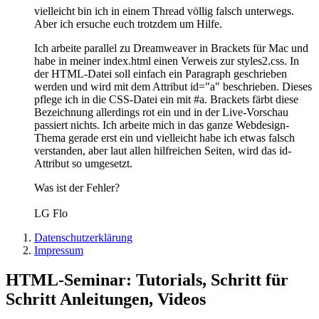
vielleicht bin ich in einem Thread völlig falsch unterwegs.
Aber ich ersuche euch trotzdem um Hilfe.
Ich arbeite parallel zu Dreamweaver in Brackets für Mac und
habe in meiner index.html einen Verweis zur styles2.css. In
der HTML-Datei soll einfach ein Paragraph geschrieben
werden und wird mit dem Attribut id="a" beschrieben. Dieses
pflege ich in die CSS-Datei ein mit #a. Brackets färbt diese
Bezeichnung allerdings rot ein und in der Live-Vorschau
passiert nichts. Ich arbeite mich in das ganze Webdesign-
Thema gerade erst ein und vielleicht habe ich etwas falsch
verstanden, aber laut allen hilfreichen Seiten, wird das id-
Attribut so umgesetzt.
Was ist der Fehler?
LG Flo
Datenschutzerklärung
Impressum
HTML-Seminar: Tutorials, Schritt für
Schritt Anleitungen, Videos