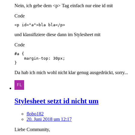
Nein, ich gebe dem <p> Tag einfach nur eine id mit
Code
<p id="a">bla bla</p>
und klassifiziere diese dann im Stylesheet mit
Code
}
Da hab ich mich wohl nicht klar genug ausgedrückt, sorry...
Stylesheet setzt id nicht um
flobo182
20. Juni 2018 um 12:17
Liebe Community,