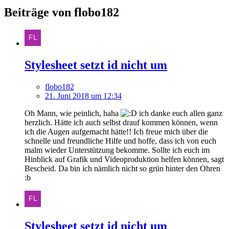
Beiträge von flobo182
Stylesheet setzt id nicht um
flobo182
21. Juni 2018 um 12:34
Oh Mann, wie peinlich, haha
ich danke euch allen ganz
herzlich. Hätte ich auch selbst drauf kommen können, wenn
ich die Augen aufgemacht hätte!! Ich freue mich über die
schnelle und freundliche Hilfe und hoffe, dass ich von euch
malm wieder Unterstützung bekomme. Sollte ich euch im
Hinblick auf Grafik und Videoproduktion helfen können, sagt
Bescheid. Da bin ich nämlich nicht so grün hinter den Ohren
:b
Stylesheet setzt id nicht um