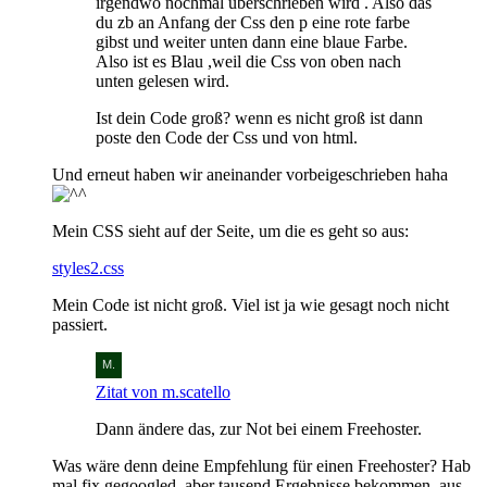
irgendwo nochmal überschrieben wird . Also das
du zb an Anfang der Css den p eine rote farbe
gibst und weiter unten dann eine blaue Farbe.
Also ist es Blau ,weil die Css von oben nach
unten gelesen wird.
Ist dein Code groß? wenn es nicht groß ist dann
poste den Code der Css und von html.
Und erneut haben wir aneinander vorbeigeschrieben haha
Mein CSS sieht auf der Seite, um die es geht so aus:
styles2.css
Mein Code ist nicht groß. Viel ist ja wie gesagt noch nicht
passiert.
Zitat von m.scatello
Dann ändere das, zur Not bei einem Freehoster.
Was wäre denn deine Empfehlung für einen Freehoster? Hab
mal fix gegoogled, aber tausend Ergebnisse bekommen, aus