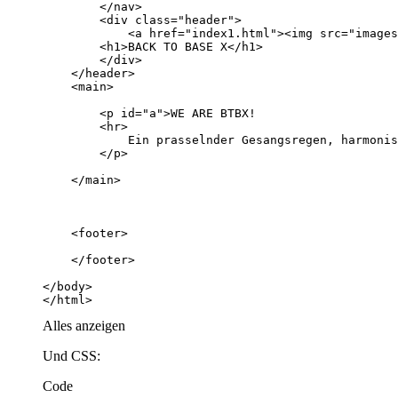
</html>
Alles anzeigen
Und CSS:
Code