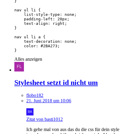
}
Alles anzeigen
Stylesheet setzt id nicht um
flobo182
21. Juni 2018 um 10:06
Zitat von basti1012
Ich gehe mal von aus das du die css für dein style