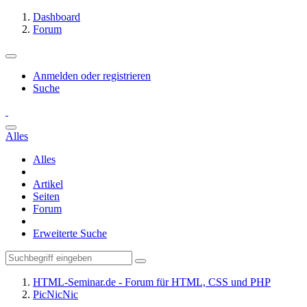
Dashboard
Forum
Anmelden oder registrieren
Suche
Alles
Alles
Artikel
Seiten
Forum
Erweiterte Suche
HTML-Seminar.de - Forum für HTML, CSS und PHP
PicNicNic