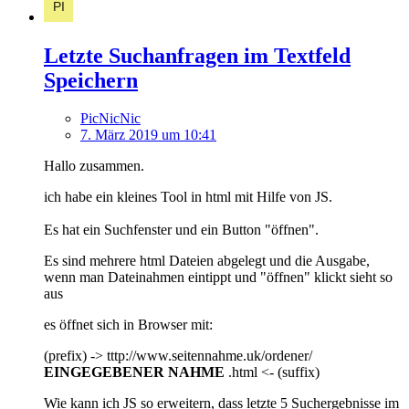
Letzte Suchanfragen im Textfeld
Speichern
PicNicNic
7. März 2019 um 10:41
Hallo zusammen.
ich habe ein kleines Tool in html mit Hilfe von JS.
Es hat ein Suchfenster und ein Button "öffnen".
Es sind mehrere html Dateien abgelegt und die Ausgabe,
wenn man Dateinahmen eintippt und "öffnen" klickt sieht so
aus
es öffnet sich in Browser mit:
(prefix) -> tttp://www.seitennahme.uk/ordener/
EINGEGEBENER NAHME
.html <- (suffix)
Wie kann ich JS so erweitern, dass letzte 5 Suchergebnisse im