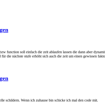
ogen
 function soll einfach die zeit ablaufen lassen die dann aber dynamisc
d für die nächste stufe erhöht sich auch die zeit um einen gewissen fakto
ogen
elle schildern. Wenn ich zuhause bin schicke ich mal den code mit.