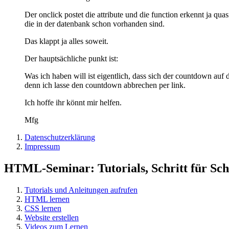
Der onclick postet die attribute und die function erkennt ja qu
die in der datenbank schon vorhanden sind.
Das klappt ja alles soweit.
Der hauptsächliche punkt ist:
Was ich haben will ist eigentlich, dass sich der countdown auf 
denn ich lasse den countdown abbrechen per link.
Ich hoffe ihr könnt mir helfen.
Mfg
Datenschutzerklärung
Impressum
HTML-Seminar: Tutorials, Schritt für Schr
Tutorials und Anleitungen aufrufen
HTML lernen
CSS lernen
Website erstellen
Videos zum Lernen