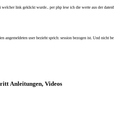
asi welcher link geklickt wurde.. per php lese ich die werte aus der dat
den angemeldeten user bezieht sprich: session bezogen ist. Und nicht bei
itt Anleitungen, Videos