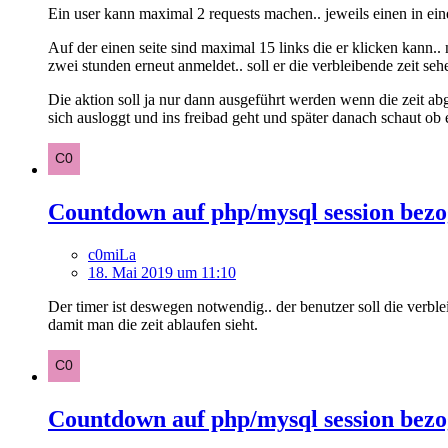
Ein user kann maximal 2 requests machen.. jeweils einen in eine
Auf der einen seite sind maximal 15 links die er klicken kann..
zwei stunden erneut anmeldet.. soll er die verbleibende zeit s
Die aktion soll ja nur dann ausgeführt werden wenn die zeit abge
sich ausloggt und ins freibad geht und später danach schaut ob e
Countdown auf php/mysql session bez
c0miLa
18. Mai 2019 um 11:10
Der timer ist deswegen notwendig.. der benutzer soll die verble
damit man die zeit ablaufen sieht.
Countdown auf php/mysql session bez