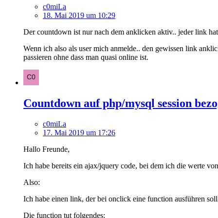
c0miLa
18. Mai 2019 um 10:29
Der countdown ist nur nach dem anklicken aktiv.. jeder link hat
Wenn ich also als user mich anmelde.. den gewissen link ankli
passieren ohne dass man quasi online ist.
Countdown auf php/mysql session bez
c0miLa
17. Mai 2019 um 17:26
Hallo Freunde,
Ich habe bereits ein ajax/jquery code, bei dem ich die werte vo
Also:
Ich habe einen link, der bei onclick eine function ausführen soll
Die function tut folgendes: