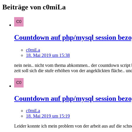
Beiträge von c0miLa
Countdown auf php/mysql session bez
c0miLa
18. Mai 2019 um 15:38
nein nein.. nicht vom thema abkommen.. der countdown script bzw
zeit soll sich die stufe erhöhen von der angeklickten fläche.. un
Countdown auf php/mysql session bez
c0miLa
18. Mai 2019 um 15:19
Leider konnte ich mein problem von der arbeit aus auf die schn