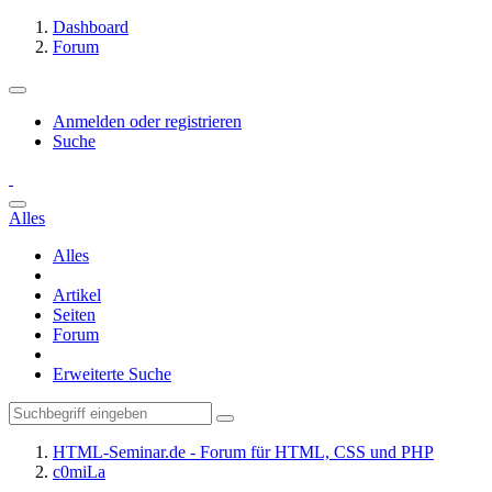
Dashboard
Forum
Anmelden oder registrieren
Suche
Alles
Alles
Artikel
Seiten
Forum
Erweiterte Suche
HTML-Seminar.de - Forum für HTML, CSS und PHP
c0miLa