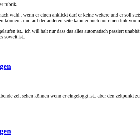
r rubrik.
 nach wahl.. wenn er einen anklickt darf er keine weitere und er soll 
ehen können.. und auf der anderen seite kann er auch nur einen link vo
laufen ist.. ich will halt nur dass das alles automatisch passiert unabh
s soweit ist..
ogen
ibende zeit sehen können wenn er eingeloggt ist.. aber den zeitpunkt zu 
ogen