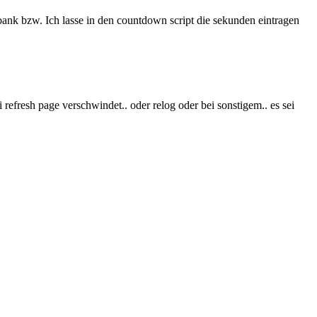
enbank bzw. Ich lasse in den countdown script die sekunden eintragen
 refresh page verschwindet.. oder relog oder bei sonstigem.. es sei