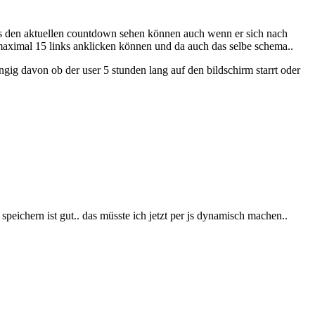
stets den aktuellen countdown sehen können auch wenn er sich nach
n maximal 15 links anklicken können und da auch das selbe schema..
ängig davon ob der user 5 stunden lang auf den bildschirm starrt oder
speichern ist gut.. das müsste ich jetzt per js dynamisch machen..