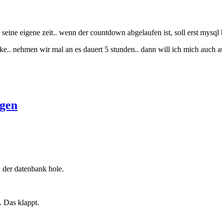
 seine eigene zeit.. wenn der countdown abgelaufen ist, soll erst mysql
cke.. nehmen wir mal an es dauert 5 stunden.. dann will ich mich auch 
ogen
n der datenbank hole.
. Das klappt.