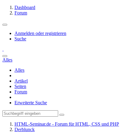
Dashboard
Forum
Anmelden oder registrieren
Suche
Alles
Alles
Artikel
Seiten
Forum
Erweiterte Suche
HTML-Seminar.de - Forum für HTML, CSS und PHP
Derblunck