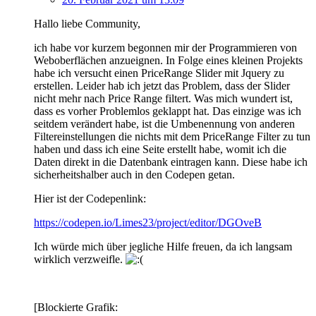
Hallo liebe Community,
ich habe vor kurzem begonnen mir der Programmieren von
Weboberflächen anzueignen. In Folge eines kleinen Projekts
habe ich versucht einen PriceRange Slider mit Jquery zu
erstellen. Leider hab ich jetzt das Problem, dass der Slider
nicht mehr nach Price Range filtert. Was mich wundert ist,
dass es vorher Problemlos geklappt hat. Das einzige was ich
seitdem verändert habe, ist die Umbenennung von anderen
Filtereinstellungen die nichts mit dem PriceRange Filter zu tun
haben und dass ich eine Seite erstellt habe, womit ich die
Daten direkt in die Datenbank eintragen kann. Diese habe ich
sicherheitshalber auch in den Codepen getan.
Hier ist der Codepenlink:
https://codepen.io/Limes23/project/editor/DGOveB
Ich würde mich über jegliche Hilfe freuen, da ich langsam
wirklich verzweifle.
[Blockierte Grafik: