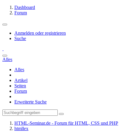
Dashboard
Forum
Anmelden oder registrieren
Suche
Alles
Alles
Artikel
Seiten
Forum
Erweiterte Suche
HTML-Seminar.de - Forum für HTML, CSS und PHP
htmllex