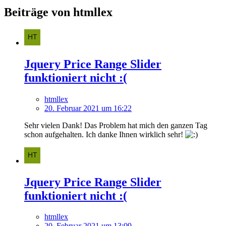
Beiträge von htmllex
Jquery Price Range Slider
funktioniert nicht :(
htmllex
20. Februar 2021 um 16:22
Sehr vielen Dank! Das Problem hat mich den ganzen Tag
schon aufgehalten. Ich danke Ihnen wirklich sehr!
Jquery Price Range Slider
funktioniert nicht :(
htmllex
20. Februar 2021 um 13:09