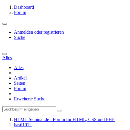
Dashboard
Forum
Anmelden oder registrieren
Suche
Alles
Alles
Artikel
Seiten
Forum
Erweiterte Suche
HTML-Seminar.de - Forum für HTML, CSS und PHP
basti1012