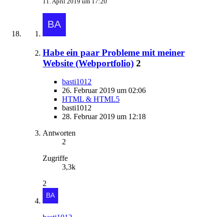
11. April 2019 um 17:20
Habe ein paar Probleme mit meiner
Website (Webportfolio)
2
basti1012
26. Februar 2019 um 02:06
HTML & HTML5
basti1012
28. Februar 2019 um 12:18
Antworten
2
Zugriffe
3,3k
2