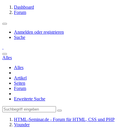
Dashboard
Forum
Anmelden oder registrieren
Suche
Alles
Alles
Artikel
Seiten
Forum
Erweiterte Suche
HTML-Seminar.de - Forum für HTML, CSS und PHP
Vounder