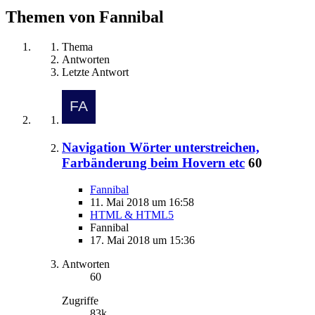
Themen von Fannibal
Thema
Antworten
Letzte Antwort
Navigation Wörter unterstreichen,
Farbänderung beim Hovern etc
60
Fannibal
11. Mai 2018 um 16:58
HTML & HTML5
Fannibal
17. Mai 2018 um 15:36
Antworten
60
Zugriffe
83k