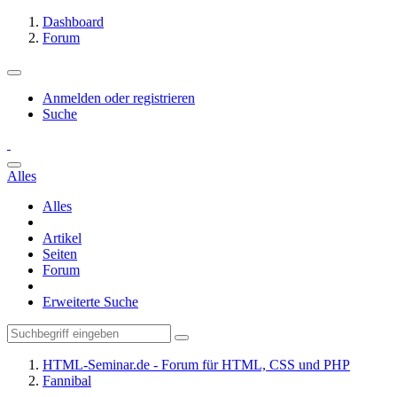
Dashboard
Forum
Anmelden oder registrieren
Suche
Alles
Alles
Artikel
Seiten
Forum
Erweiterte Suche
HTML-Seminar.de - Forum für HTML, CSS und PHP
Fannibal