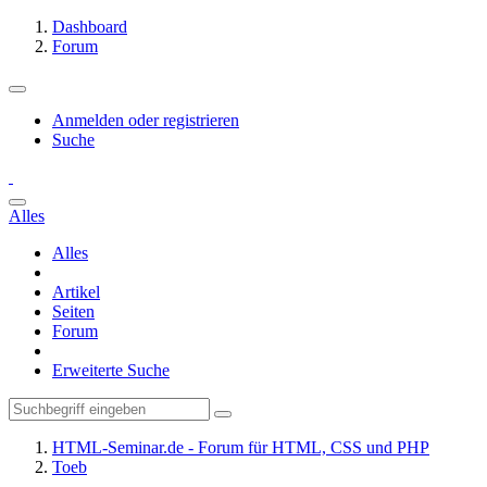
Dashboard
Forum
Anmelden oder registrieren
Suche
Alles
Alles
Artikel
Seiten
Forum
Erweiterte Suche
HTML-Seminar.de - Forum für HTML, CSS und PHP
Toeb