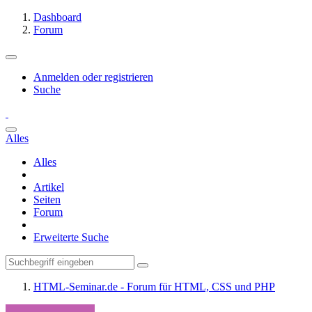
Dashboard
Forum
Anmelden oder registrieren
Suche
Alles
Alles
Artikel
Seiten
Forum
Erweiterte Suche
HTML-Seminar.de - Forum für HTML, CSS und PHP