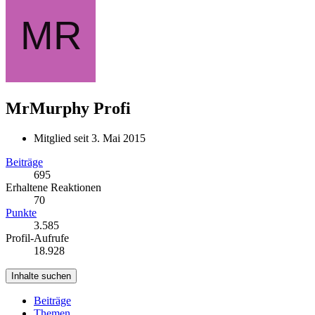
MrMurphy
Profi
Mitglied seit 3. Mai 2015
Beiträge
695
Erhaltene Reaktionen
70
Punkte
3.585
Profil-Aufrufe
18.928
Inhalte suchen
Beiträge
Themen