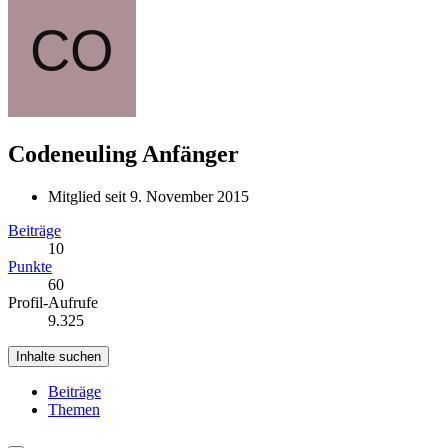
Codeneuling
Anfänger
Mitglied seit 9. November 2015
Beiträge
10
Punkte
60
Profil-Aufrufe
9.325
Inhalte suchen
Beiträge
Themen