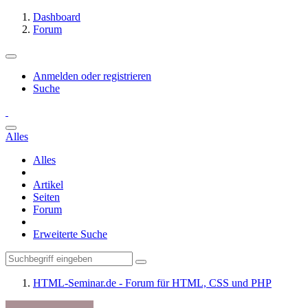
Dashboard
Forum
Anmelden oder registrieren
Suche
Alles
Alles
Artikel
Seiten
Forum
Erweiterte Suche
HTML-Seminar.de - Forum für HTML, CSS und PHP