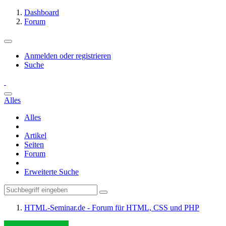
Dashboard
Forum
Anmelden oder registrieren
Suche
Alles
Alles
Artikel
Seiten
Forum
Erweiterte Suche
HTML-Seminar.de - Forum für HTML, CSS und PHP