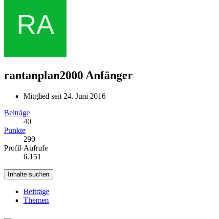
rantanplan2000
Anfänger
Mitglied seit 24. Juni 2016
Beiträge
40
Punkte
290
Profil-Aufrufe
6.151
Inhalte suchen
Beiträge
Themen