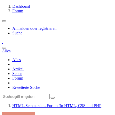
Dashboard
Forum
Anmelden oder registrieren
Suche
Alles
Alles
Artikel
Seiten
Forum
Erweiterte Suche
HTML-Seminar.de - Forum für HTML, CSS und PHP