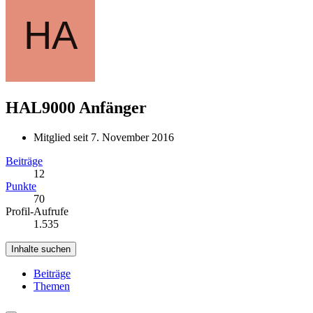
HAL9000
Anfänger
Mitglied seit 7. November 2016
Beiträge
12
Punkte
70
Profil-Aufrufe
1.535
Inhalte suchen
Beiträge
Themen