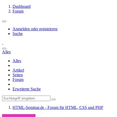
Dashboard
Forum
Anmelden oder registrieren
Suche
Alles
Alles
Artikel
Seiten
Forum
Erweiterte Suche
HTML-Seminar.de - Forum für HTML, CSS und PHP