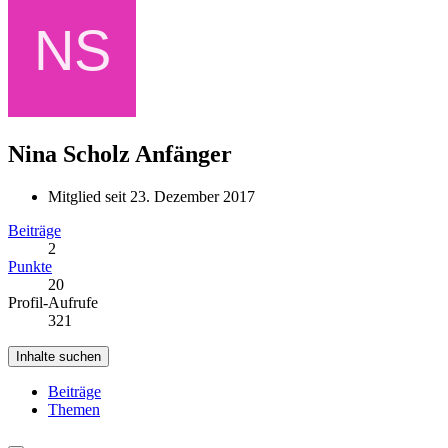
Nina Scholz
Anfänger
Mitglied seit 23. Dezember 2017
Beiträge
2
Punkte
20
Profil-Aufrufe
321
Inhalte suchen
Beiträge
Themen