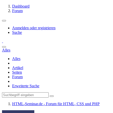
Dashboard
Forum
Anmelden oder registrieren
Suche
Alles
Alles
Artikel
Seiten
Forum
Erweiterte Suche
HTML-Seminar.de - Forum für HTML, CSS und PHP