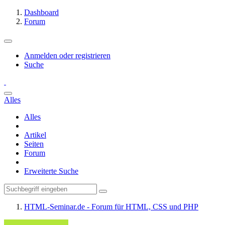
Dashboard
Forum
Anmelden oder registrieren
Suche
Alles
Alles
Artikel
Seiten
Forum
Erweiterte Suche
HTML-Seminar.de - Forum für HTML, CSS und PHP