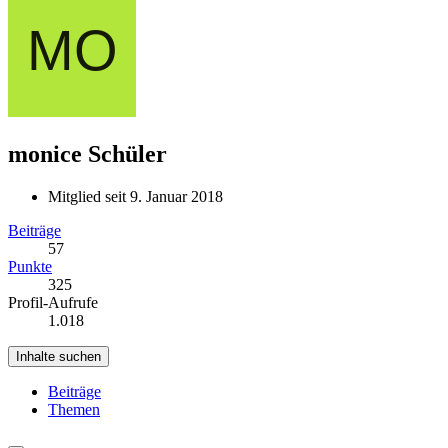
monice
Schüler
Mitglied seit 9. Januar 2018
Beiträge
57
Punkte
325
Profil-Aufrufe
1.018
Inhalte suchen
Beiträge
Themen