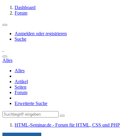
Dashboard
Forum
Anmelden oder registrieren
Suche
Alles
Alles
Artikel
Seiten
Forum
Erweiterte Suche
HTML-Seminar.de - Forum für HTML, CSS und PHP