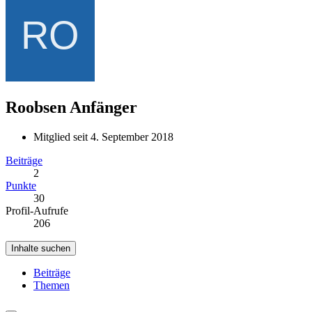
Roobsen
Anfänger
Mitglied seit 4. September 2018
Beiträge
2
Punkte
30
Profil-Aufrufe
206
Inhalte suchen
Beiträge
Themen