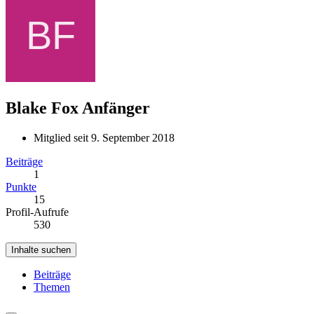
Blake Fox
Anfänger
Mitglied seit 9. September 2018
Beiträge
1
Punkte
15
Profil-Aufrufe
530
Inhalte suchen
Beiträge
Themen