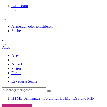
Dashboard
Forum
Anmelden oder registrieren
Suche
Alles
Alles
Artikel
Seiten
Forum
Erweiterte Suche
HTML-Seminar.de - Forum für HTML, CSS und PHP