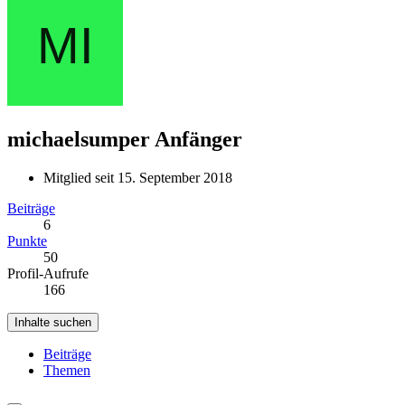
michaelsumper
Anfänger
Mitglied seit 15. September 2018
Beiträge
6
Punkte
50
Profil-Aufrufe
166
Inhalte suchen
Beiträge
Themen