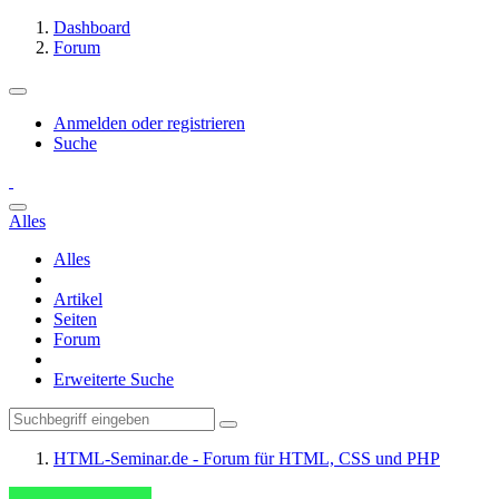
Dashboard
Forum
Anmelden oder registrieren
Suche
Alles
Alles
Artikel
Seiten
Forum
Erweiterte Suche
HTML-Seminar.de - Forum für HTML, CSS und PHP