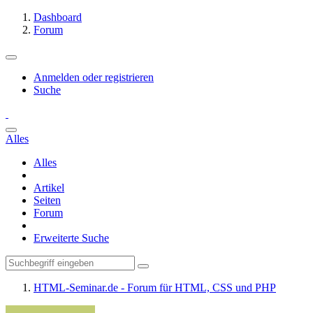
Dashboard
Forum
Anmelden oder registrieren
Suche
Alles
Alles
Artikel
Seiten
Forum
Erweiterte Suche
HTML-Seminar.de - Forum für HTML, CSS und PHP