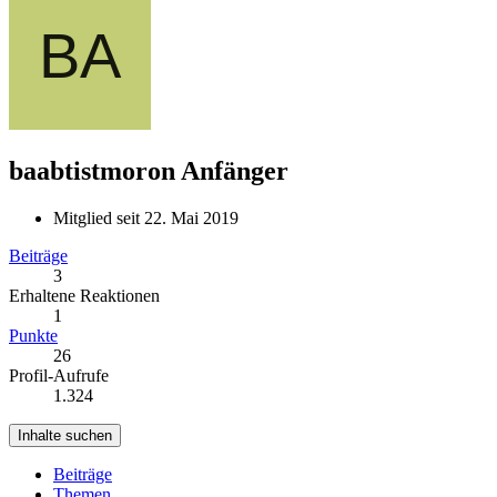
baabtistmoron
Anfänger
Mitglied seit 22. Mai 2019
Beiträge
3
Erhaltene Reaktionen
1
Punkte
26
Profil-Aufrufe
1.324
Inhalte suchen
Beiträge
Themen